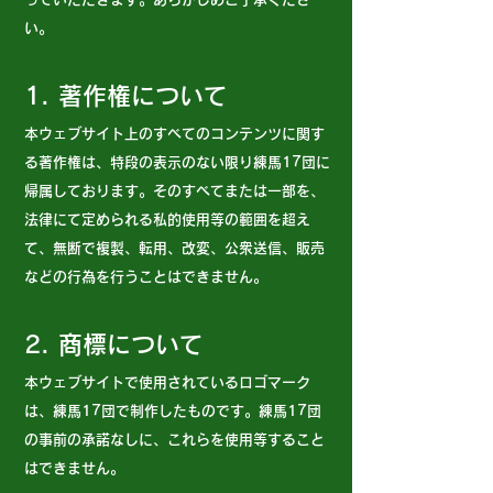
い。
1. 著作権について
本ウェブサイト上のすべてのコンテンツに関す
る著作権は、特段の表示のない限り
練馬17団
に
帰属しております。そのすべてまたは一部を、
法律にて定められる私的使用等の範囲を超え
て、無断で複製、転用、改変、公衆送信、販売
などの行為を行うことはできません。
2. 商標について
本ウェブサイトで使用されているロゴマーク
は、
練馬17団で制作したもの
です。
練馬17団
の事前の承諾なしに、これらを使用等すること
はできません。