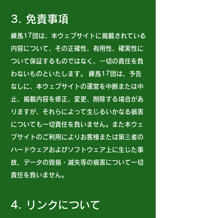
3. 免責事項
練馬17団
は、本ウェブサイトに掲載されている
内容について、その正確性、有用性、確実性に
ついて保証するものではなく、一切の責任を負
わないものといたします。
練馬17団
は、予告
なしに、本ウェブサイトの運営を中断または中
止、掲載内容を修正、変更、削除する場合があ
りますが、それらによって生じるいかなる損害
についても一切責任を負いません。また本ウェ
ブサイトのご利用によりお客様または第三者の
ハードウェアおよびソフトウェア上に生じた事
故、データの毀損・滅失等の損害について一切
責任を負いません。
4. リンクについて