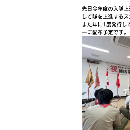
先日今年度の入隊上
して隊を上進するス
また年に1度発行し
ーに配布予定です。