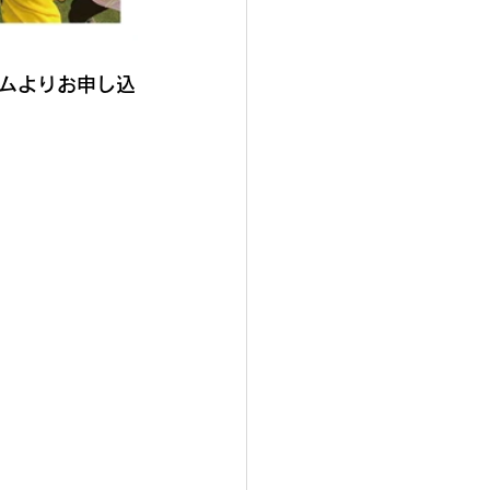
ムよりお申し込