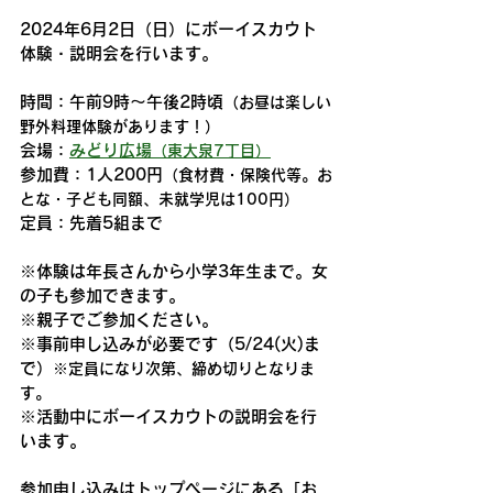
2024年6月2日（日）にボーイスカウト
体験・説明会を行います。
時間：午前9時～午後2時頃
（お昼は楽しい
野外料理体験があります！）
会場：
みどり広場
（東大泉7丁目）
参加費：1人200円
（食材費・保険代等。お
とな・子ども同額、未就学児は100円）
定員：先着5組まで
※体験は年長さんから小学3年生まで。女
の子も参加できます。
※親子でご参加ください。
※事前申し込みが必要です（5/24(火)ま
で）
※定員になり次第、締め切りとなりま
す。
※活動中にボーイスカウトの説明会を行
います。
参加申し込みはトップページにある「お