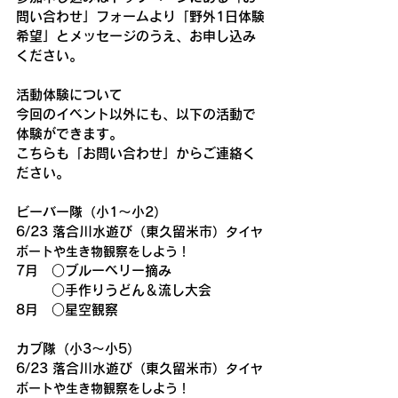
問い合わせ」フォームより「野外1日体験
希望」とメッセージのうえ、お申し込み
ください。
活動体験について
今回のイベント以外にも、以下の活動で
体験ができます。
こちらも「お問い合わせ」からご連絡く
ださい。
ビーバー隊（小1〜小2）
6/23 落合川
水
遊び（東久留米市）
タイヤ
ボートや生き物観察をしよう！
7月　○ブルーベリー摘み
　　  ○手作りうどん＆流し大会
8月　○星空観察
カブ隊（小3〜小5）
6/23 落合川水遊び（東久留米市）
タイヤ
ボートや生き物観察をしよう！