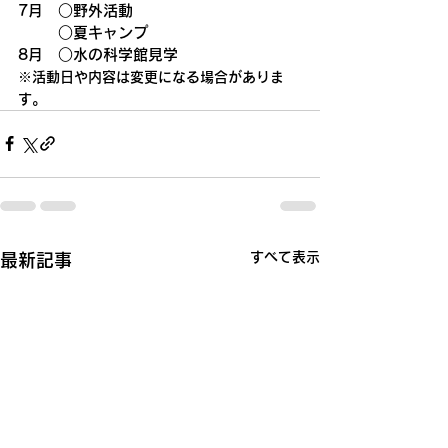
7月　○野外活動
　　  ○夏キャンプ
8月　○水の科学館見学
※活動日や内容は変更になる場合がありま
す。
すべて表示
最新記事